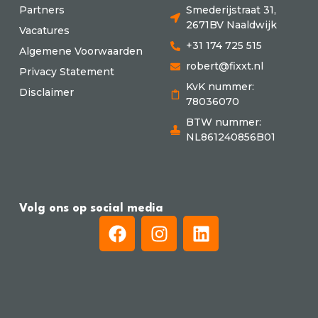
Partners
Smederijstraat 31,
2671BV Naaldwijk
Vacatures
+31 174 725 515
Algemene Voorwaarden
robert@fixxt.nl
Privacy Statement
KvK nummer:
Disclaimer
78036070
BTW nummer:
NL861240856B01
Volg ons op social media