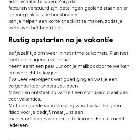
administratie te lopen. Zorg dat
facturen verstuurd zijn, betalingen gepland staan en er
genoeg saldo is. Je boekhouder
kan je helpen een korte checklist te maken, zodat je
niets over het hoofd ziet.
Rustig opstarten na je vakantie
eef jezelf tijd om weer in het ritme te komen. Plan niet
meteen je agenda vol, maar
neem eerst een paar uur om je mailbox door te werken
en overzicht te krijgen.
Evalueer vervolgens wat goed ging en wat je een
volgende keer anders zou doen.
Misschien ontstaat zo vanzelf een standaard draaiboek
voor vakanties.
Met een goede voorbereiding wordt vakantie geen
risico voor je bedrijf, maar juist een
manier om opgeladen terug te komen. En dat merkt
iedereen.