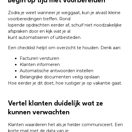
Begin op tijd met voorbereiden
Zodra je weet wanneer je weggaat, kun je alvast kleine
voorbereidingen treffen. Rond
lopende opdrachten eerder af, schuif niet noodzakelijke
afspraken door en kijk wat je al
kunt automatiseren of uitbesteden.
Een checklist helpt om overzicht te houden. Denk aan:
Facturen versturen
Klanten informeren
Automatische antwoorden instellen
Belangrijke documenten veilig opslaan
Hoe eerder je dit doet, hoe rustiger je op vakantie gaat.
Vertel klanten duidelijk wat ze
kunnen verwachten
Klanten waarderen het als je helder communiceert. Een
korte mail met de data van je