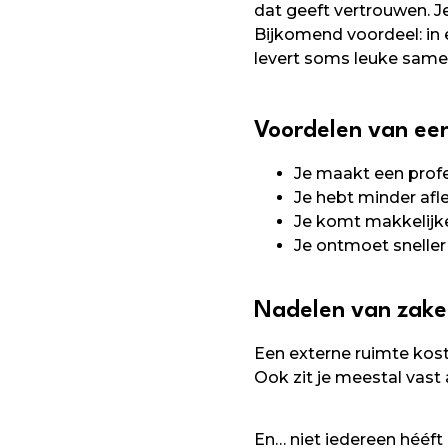
dat geeft vertrouwen. Je
Bijkomend voordeel: in
levert soms leuke sam
Voordelen van een
Je maakt een profe
Je hebt minder afl
Je komt makkelijke
Je ontmoet snelle
Nadelen van zakel
Een externe ruimte kost 
Ook zit je meestal vast
En… niet iedereen hééft 