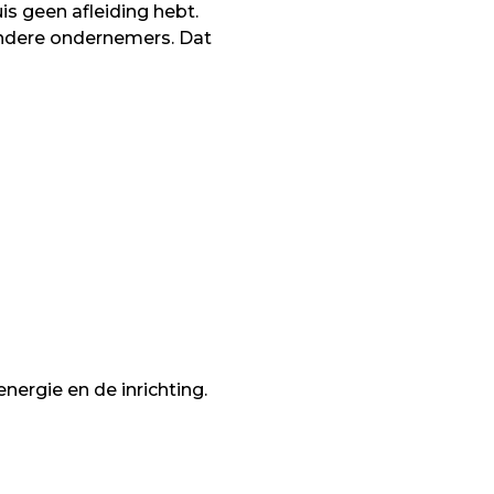
is geen afleiding hebt.
andere ondernemers. Dat
energie en de inrichting.