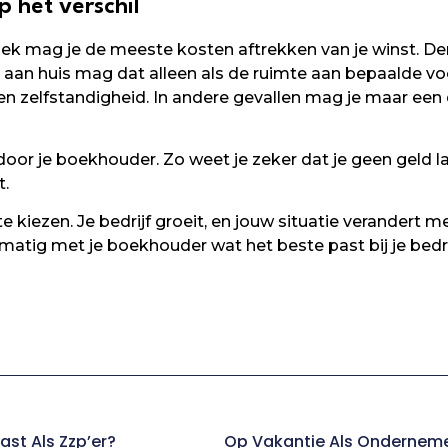
p het verschil
ek mag je de meeste kosten aftrekken van je winst. De
or aan huis mag dat alleen als de ruimte aan bepaalde v
en zelfstandigheid. In andere gevallen mag je maar een
door je boekhouder. Zo weet je zeker dat je geen geld la
t.
 te kiezen. Je bedrijf groeit, en jouw situatie verandert m
tig met je boekhouder wat het beste past bij je bedri
ast Als Zzp’er?