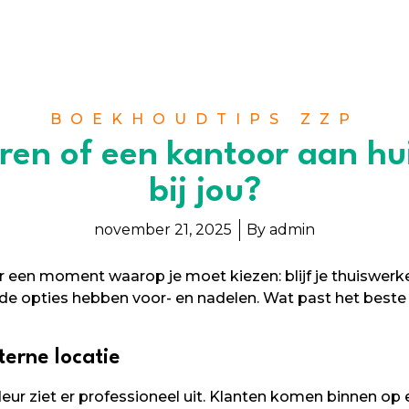
BOEKHOUDTIPS ZZP
uren of een kantoor aan hu
bij jou?
november 21, 2025
By
admin
een moment waarop je moet kiezen: blijf je thuiswerken
e opties hebben voor- en nadelen. Wat past het beste 
erne locatie
eur ziet er professioneel uit. Klanten komen binnen op 