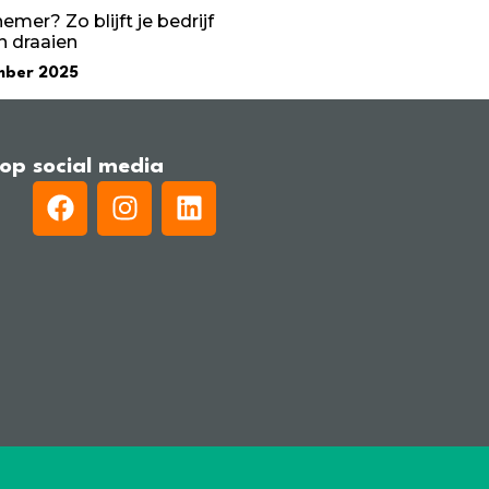
mer? Zo blijft je bedrijf
 draaien
mber 2025
 op social media