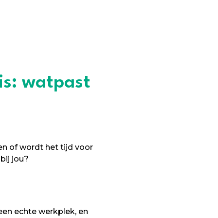
is: watpast
 of wordt het tijd voor
bij jou?
een echte werkplek, en