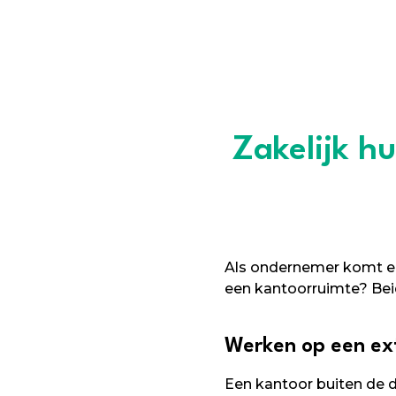
Zakelijk h
Als ondernemer komt er 
een kantoorruimte? Beid
Werken op een ext
Een kantoor buiten de d