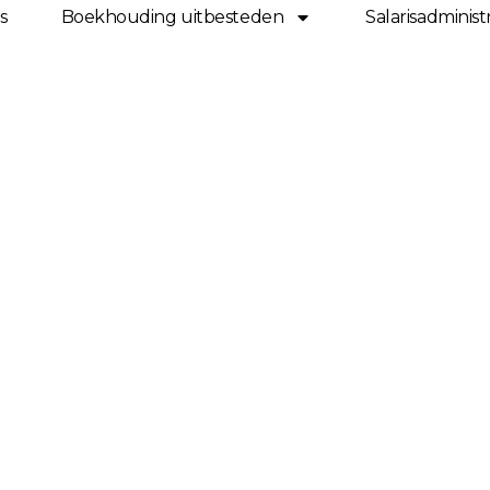
s
Boekhouding uitbesteden
Salarisadminist