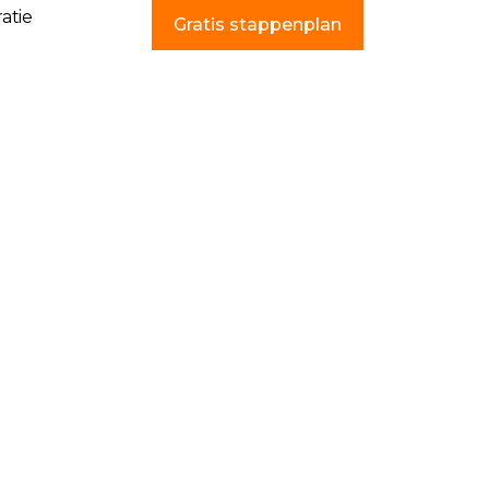
ratie
Gratis stappenplan