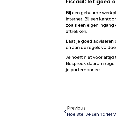
Fiscaal: let goed o
Bij een gehuurde werkpl
internet. Bij een kanto
zoals een eigen ingang 
aftrekken.
Laat je goed adviseren 
én aan de regels voldoe
Je hoeft niet voor altijd
Bespreek daarom regelma
je portemonnee.
Previous
Hoe Stel Je Een Tarief V