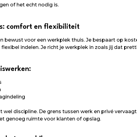
gen of het echt nodig is.
: comfort en flexibiliteit
n bewust voor een werkplek thuis. Je bespaart op kost
 flexibel indelen. Je richt je werkplek in zoals jij dat prett
iswerken:
s
n
dagindeling
 wel discipline. De grens tussen werk en privé vervaagt 
et genoeg ruimte voor klanten of opslag.