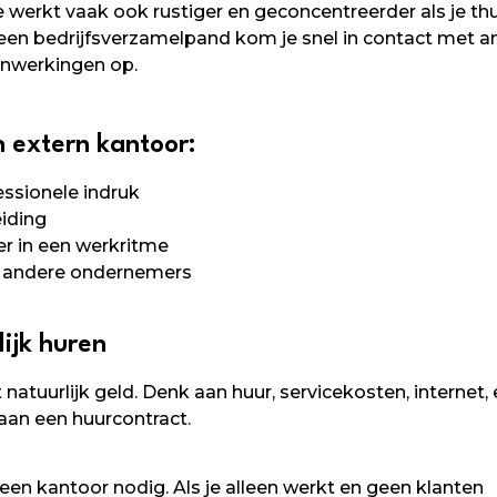
 werkt vaak ook rustiger en geconcentreerder als je thu
 een bedrijfsverzamelpand kom je snel in contact met 
enwerkingen op.
 extern kantoor:
ssionele indruk
eiding
r in een werkritme
r andere ondernemers
ijk huren
natuurlijk geld. Denk aan huur, servicekosten, internet, 
 aan een huurcontract.
een kantoor nodig. Als je alleen werkt en geen klanten