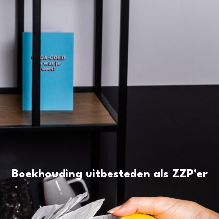
Boekhouding uitbesteden als ZZP'er