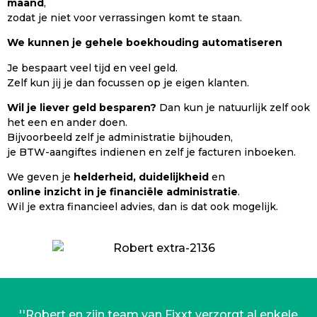
maand
,
zodat je niet voor verrassingen komt te staan.
We kunnen je gehele boekhouding automatiseren
Je bespaart veel tijd en veel geld.
Zelf kun jij je dan focussen op je eigen klanten.
Wil je liever geld besparen?
Dan kun je natuurlijk zelf ook
het een en ander doen.
Bijvoorbeeld zelf je administratie bijhouden,
je BTW-aangiftes indienen en zelf je facturen inboeken.
We geven je
helderheid, duidelijkheid
en
online inzicht in je financiële administratie
.
Wil je extra financieel advies, dan is dat ook mogelijk.
''Robert en zijn team van Fixxt verzorgt al enkele