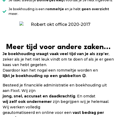
Je raakt steeds je
bonnetjes kwijt
voordat je ze hebt ingevoerd.
Je boekhouding is een
rommeltje
en je hebt
geen overzicht
meer.
Meer tijd voor andere zaken...
Je boekhouding vraagt vaak veel tijd van je als zzp’er
,
zeker als je het niet leuk vindt om te doen of als je er geen
kaas van hebt gegeten.
Daardoor kan het nogal een rommeltje worden en
lijkt je boekhouding op een grabbelton 😉
.
Besteed je financiële administratie en boekhouding uit
aan Fixxt. Wij zijn
jong, snel, accuraat en daadkrachtig
. En omdat
wij zelf ook ondernemer
zijn begrijpen wij je helemaal.
Wij werken volledig
geautomatiseerd en online voor een
vast bedrag per