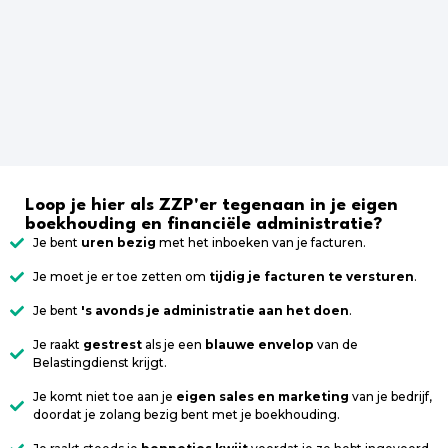
Loop je hier als ZZP'er tegenaan in je eigen
boekhouding en financiële administratie?
Je bent
uren bezig
met het inboeken van je facturen.
Je moet je er toe zetten om
tijdig je facturen te versturen
.
Je bent
's avonds je administratie aan het doen
.
Je raakt
gestrest
als je een
blauwe envelop
van de
Belastingdienst krijgt.
Je komt niet toe aan je
eigen sales en marketing
van je bedrijf,
doordat je zolang bezig bent met je boekhouding.